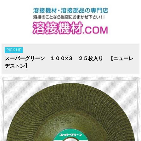
PICK UP
スーパーグリーン １００×３ ２５枚入り 【ニューレ
ヂストン】