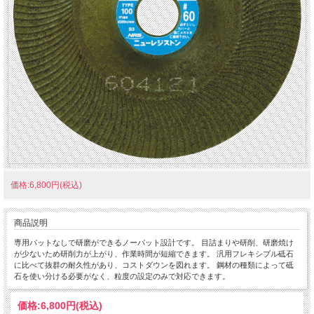
価格:6,800円(税込)
商品説明
専用パットなしで研磨ができるノーパット設計です。 目詰まりや研削、研磨焼け
が少ないため研削力が上がり、作業時間が短縮できます。 汎用フレキシブル砥石
に比べて抜群の耐久性があり、コストダウンを図れます。 鋼材の種類によって砥
石を使い分ける必要がなく、粒度の設定のみで対応できます。
価格:
6,800円
(税込)