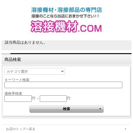
該当商品はありません。
商品検索
キーワード検索
価格帯検索
円 ～
円
お店のトップへ戻る