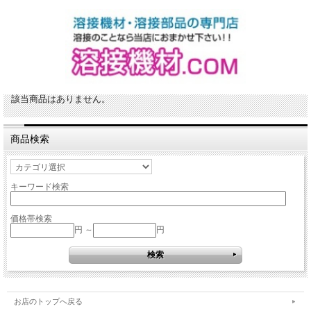
該当商品はありません。
商品検索
キーワード検索
価格帯検索
円 ～
円
お店のトップへ戻る