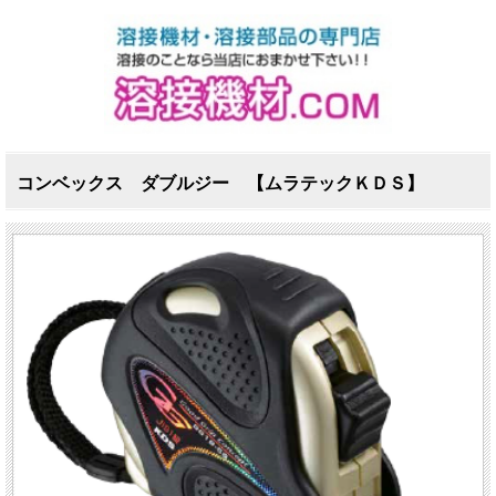
コンベックス ダブルジー 【ムラテックＫＤＳ】