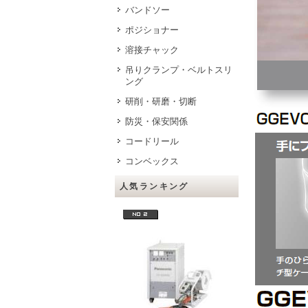
バンドソー
ポジショナー
溶接チャック
吊りクランプ・ベルトスリ
ング
研削・研磨・切断
防災・保安関係
コードリール
コンベックス
人気ランキング