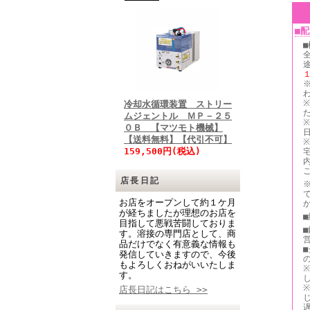
■
冷却水循環装置 ストリー
ムジェントル ＭＰ－２５
０Ｂ 【マツモト機械】
【送料無料】【代引不可】
159,500円(税込)
店長日記
お店をオープンして約１ケ月
が経ちましたが理想のお店を
目指して悪戦苦闘しておりま
す。溶接の専門店として、商
品だけでなく有意義な情報も
発信していきますので、今後
もよろしくおねがいいたしま
す。
店長日記はこちら >>