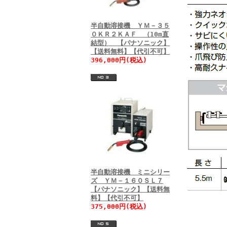
半自動溶接機 ＹＭ－３５
０ＫＲ２ＫＡＦ （10m直
結型） 【パナソニック】
【送料無料】【代引不可】
396,000円(税込)
半自動溶接機 ミニシリー
ズ ＹＭ－１６０ＳＬ７
【パナソニック】【送料無
料】【代引不可】
375,000円(税込)