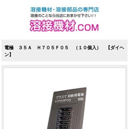
電極 ３５Ａ Ｈ７０５Ｆ０５ （１０個入） 【ダイヘ
ン】