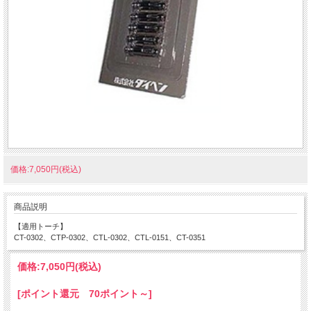
価格:7,050円(税込)
商品説明
【適用トーチ】
CT-0302、CTP-0302、CTL-0302、CTL-0151、CT-0351
価格:
7,050円
(税込)
[ポイント還元 70ポイント～]