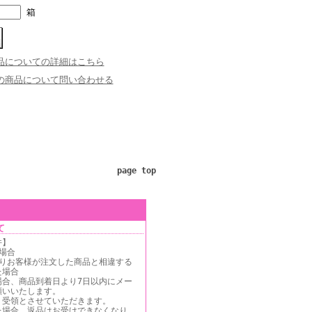
箱
品についての詳細はこちら
の商品について問い合わせる
page top
て
件】
場合
よりお客様が注文した商品と相違する
た場合
場合、商品到着日より7日以内にメー
願いいたします。
、受領とさせていただきます。
た場合、返品はお受けできなくなり