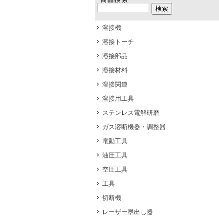
商品検索
溶接機
溶接トーチ
溶接部品
溶接材料
溶接関連
溶接用工具
ステンレス電解研磨
ガス溶断機器・調整器
電動工具
油圧工具
空圧工具
工具
切断機
レーザー墨出し器