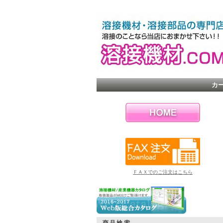
カ
ＦＡＸでのご注文はこちら