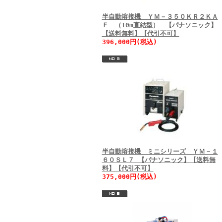
半自動溶接機 ＹＭ－３５０ＫＲ２ＫＡ
Ｆ （10m直結型） 【パナソニック】
【送料無料】【代引不可】
396,000円(税込)
半自動溶接機 ミニシリーズ ＹＭ－１
６０ＳＬ７ 【パナソニック】【送料無
料】【代引不可】
375,000円(税込)